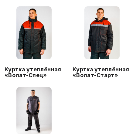
Куртка утеплённая
Куртка утеплённая
«Волат-Спец»
«Волат-Старт»